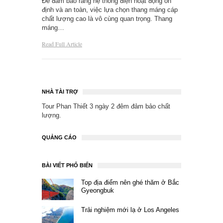
Để đảm bảo rằng hệ thống điện hoạt động ổn
định và an toàn, việc lựa chọn thang máng cáp
chất lượng cao là vô cùng quan trọng. Thang
máng…
Read Full Article
NHÀ TÀI TRỢ
Tour Phan Thiết 3 ngày 2 đêm
đảm bảo chất
lượng.
QUẢNG CÁO
BÀI VIẾT PHỔ BIẾN
Top địa điểm nên ghé thăm ở Bắc
Gyeongbuk
Trải nghiệm mới lạ ở Los Angeles