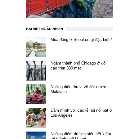
BÀI VIẾT NGẪU NHIÊN
Mùa đông ở Seoul có gì đặc biệt?
Ngắm thành phố Chicago ở độ
cao trên 300 mét
Những điều thú vị về đất nước
Malaysia
Đắm mình với các lễ hội nổi bật ở
Los Angeles
Những điểm du lịch siêu tiết kiệm
tại thành phố Miami