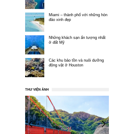
Miami – thành phố với những hòn
đảo xinh đẹp
Những khách sạn ấn tượng nhất
ở đất Mỹ
Các khu bảo tồn và nuôi dưỡng
động vật ở Houston
THƯ VIỆN ẢNH