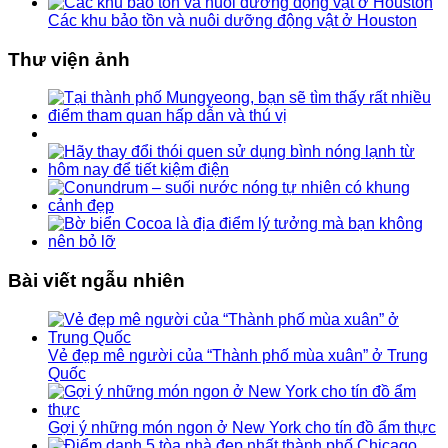
Các khu bảo tồn và nuôi dưỡng động vật ở Houston
Thư viện ảnh
Bài viết ngẫu nhiên
Vẻ đẹp mê người của “Thành phố mùa xuân” ở Trung
Quốc
Gợi ý những món ngon ở New York cho tín đồ ẩm thực