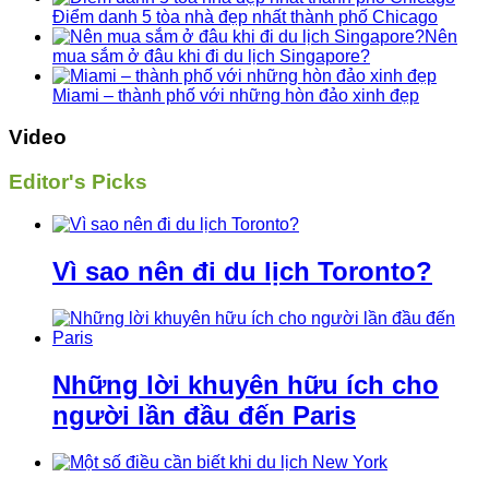
Điểm danh 5 tòa nhà đẹp nhất thành phố Chicago
Nên
mua sắm ở đâu khi đi du lịch Singapore?
Miami – thành phố với những hòn đảo xinh đẹp
Video
Editor's Picks
Vì sao nên đi du lịch Toronto?
Những lời khuyên hữu ích cho
người lần đầu đến Paris