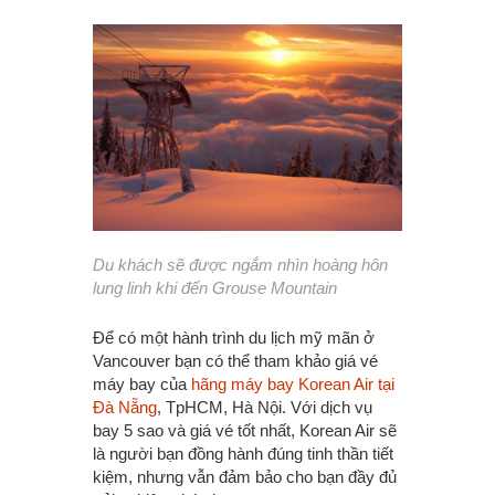
Du khách sẽ được ngắm nhìn hoàng hôn
lung linh khi đến Grouse Mountain
Để có một hành trình du lịch mỹ mãn ở
Vancouver bạn có thể tham khảo giá vé
máy bay của
hãng máy bay Korean Air tại
Đà Nẵng
, TpHCM, Hà Nội. Với dịch vụ
bay 5 sao và giá vé tốt nhất, Korean Air sẽ
là người bạn đồng hành đúng tinh thần tiết
kiệm, nhưng vẫn đảm bảo cho bạn đầy đủ