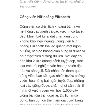
Granville điểm dừng chân tuyệt vời nhất ở
Vancouver
Công viên Nữ hoàng Elizabeth
Công viên có diện tích khoảng 52 ha với
hệ thống cây xanh và các vườn hoa tuyệt
đẹp, khiến bất kỳ ai đặt chân đến cũng
không khỏi ngỡ ngàng. Công viên Nữ
hoàng Elizabeth tọa lạc quanh một ngọn
núi lửa, nên có không gian hùng vĩ được ví
như một thiên đường du lịch. Nơi đây có
các khu vườn quang cảnh tuyệt đẹp, một
loạt các trải nghiệm văn hóa tự nhiên đặc
sắc và sân golf. Đặt chân đến tham quan
công viên, bạn sẽ ngạc nhiên trước những
vườn hoa hồng bạt ngàn tuyệt đẹp, những
loại cây giống được chăm chút cẩn thận tỉ
mỉ, một vườn ươm với hơn 1.600 cây
giống bản địa và ngoại lai. Du lịch mùa
đông, bạn còn có thể tham gia trượt băng