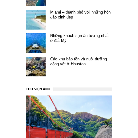
Miami – thành phố với những hòn
đảo xinh đẹp
Những khách sạn ấn tượng nhất
ở đất Mỹ
Các khu bảo tồn và nuôi dưỡng
động vật ở Houston
THƯ VIỆN ẢNH