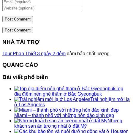
Post Comment
NHÀ TÀI TRỢ
Tour Phan Thiết 3 ngày 2 đêm
đảm bảo chất lượng.
QUẢNG CÁO
Bài viết phổ biến
Top
địa điểm nên ghé thăm ở Bắc Gyeongbuk
Trải nghiệm mới lạ
ở Los Angeles
Miami – thành phố với những hòn đảo xinh đẹp
Những
khách sạn ấn tượng nhất ở đất Mỹ