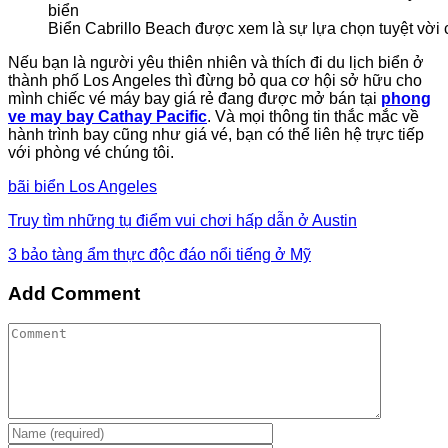
Biển Cabrillo Beach được xem là sự lựa chọn tuyệt vời c
Nếu bạn là người yêu thiên nhiên và thích đi du lịch biển ở
thành phố Los Angeles thì đừng bỏ qua cơ hội sở hữu cho
mình chiếc vé máy bay giá rẻ đang được mở bán tại
phong
ve may bay Cathay Pacific
. Và mọi thông tin thắc mắc về
hành trình bay cũng như giá vé, bạn có thể liên hệ trực tiếp
với phòng vé chúng tôi.
bãi biển Los Angeles
Truy tìm những tụ điểm vui chơi hấp dẫn ở Austin
3 bảo tàng ẩm thực độc đáo nổi tiếng ở Mỹ
Add Comment