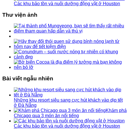
Các khu bảo tồn và nuôi dưỡng động vật ở Houston
Thư viện ảnh
Bài viết ngẫu nhiên
Những khu resort siêu sang cực hút khách vào dịp tết
ở Đà Nẵng
Khám phá
Chicago qua 3 món ăn nổi tiếng
Các khu bảo tồn và nuôi dưỡng động vật ở Houston