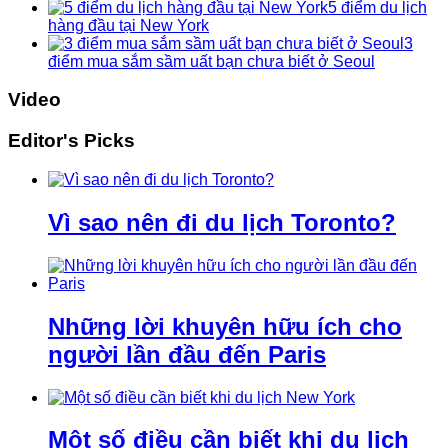
5 điểm du lịch
hàng đầu tại New York
3
điểm mua sắm sầm uất bạn chưa biết ở Seoul
Video
Editor's Picks
Vì sao nên đi du lịch Toronto?
Những lời khuyên hữu ích cho
người lần đầu đến Paris
Một số điều cần biết khi du lịch