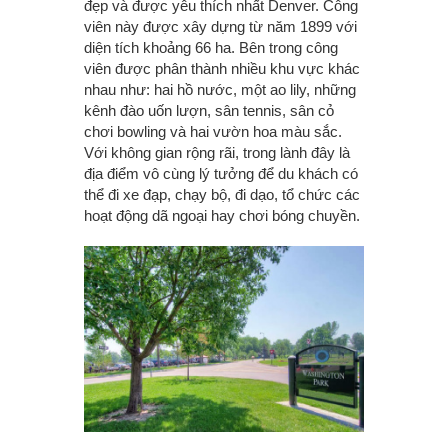
đẹp và được yêu thích nhất Denver. Công
viên này được xây dựng từ năm 1899 với
diện tích khoảng 66 ha. Bên trong công
viên được phân thành nhiều khu vực khác
nhau như: hai hồ nước, một ao lily, những
kênh đào uốn lượn, sân tennis, sân cỏ
chơi bowling và hai vườn hoa màu sắc.
Với không gian rộng rãi, trong lành đây là
địa điểm vô cùng lý tưởng để du khách có
thể đi xe đạp, chạy bộ, đi dạo, tổ chức các
hoạt động dã ngoại hay chơi bóng chuyền.