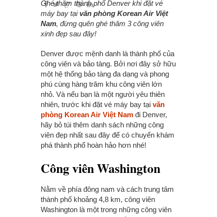
Ghé thăm thành phố Denver khi đặt vé
máy bay tại
văn phòng Korean Air Việt
Nam
, đừng quên ghé thăm 3 công viên
xinh đẹp sau đây!
Denver được mệnh danh là thành phố của
công viên và bảo tàng. Bởi nơi đây sở hữu
một hệ thống bảo tàng đa dạng và phong
phú cùng hàng trăm khu công viên lớn
nhỏ. Và nếu bạn là một người yêu thiên
nhiên, trước khi đặt vé máy bay tại
văn
phòng Korean Air Việt Nam
đi Denver,
hãy bỏ túi thêm danh sách những công
viên đẹp nhất sau đây để có chuyến khám
phá thành phố hoàn hảo hơn nhé!
Công viên Washington
Nằm về phía đông nam và cách trung tâm
thành phố khoảng 4,8 km, công viên
Washington là một trong những công viên