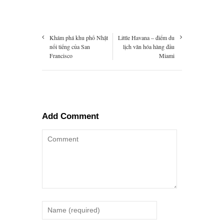
Khám phá khu phố Nhật
Little Havana – điểm du
nổi tiếng của San
lịch văn hóa hàng đầu
Francisco
Miami
Add Comment