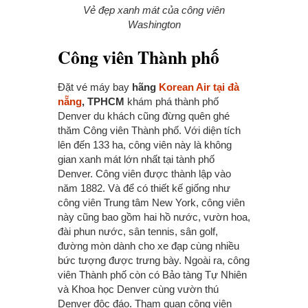
Vẻ đẹp xanh mát của công viên
Washington
Công viên Thành phố
Đặt vé máy bay
hãng
Korean Air tại đà
nẵng
, TPHCM
khám phá thành phố
Denver du khách cũng đừng quên ghé
thăm Công viên Thành phố. Với diện tích
lên đến 133 ha, công viên này là không
gian xanh mát lớn nhất tại tành phố
Denver. Công viên được thành lập vào
năm 1882. Và để có thiết kế giống như
công viên Trung tâm New York, công viên
này cũng bao gồm hai hồ nước, vườn hoa,
đài phun nước, sân tennis, sân golf,
đường mòn dành cho xe đạp cùng nhiều
bức tượng được trưng bày. Ngoài ra, công
viên Thành phố còn có Bảo tàng Tự Nhiên
và Khoa học Denver cùng vườn thú
Denver độc đáo. Tham quan công viên