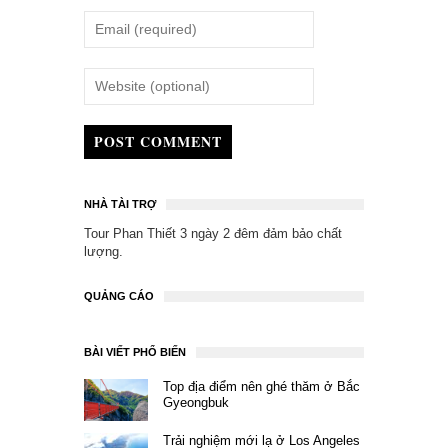
POST COMMENT
NHÀ TÀI TRỢ
Tour Phan Thiết 3 ngày 2 đêm
đảm bảo chất
lượng.
QUẢNG CÁO
BÀI VIẾT PHỔ BIẾN
Top địa điểm nên ghé thăm ở Bắc
Gyeongbuk
Trải nghiệm mới lạ ở Los Angeles