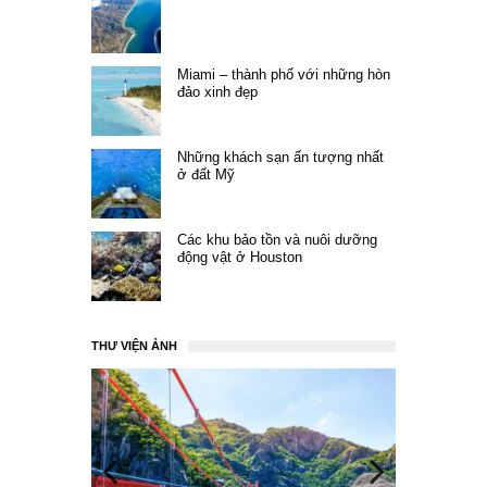
Miami – thành phố với những hòn
đảo xinh đẹp
Những khách sạn ấn tượng nhất
ở đất Mỹ
Các khu bảo tồn và nuôi dưỡng
động vật ở Houston
THƯ VIỆN ẢNH