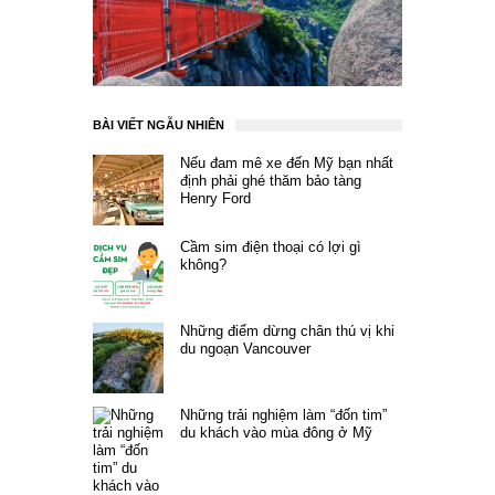
BÀI VIẾT NGẪU NHIÊN
Nếu đam mê xe đến Mỹ bạn nhất
định phải ghé thăm bảo tàng
Henry Ford
Cầm sim điện thoại có lợi gì
không?
Những điểm dừng chân thú vị khi
du ngoạn Vancouver
Những trải nghiệm làm “đốn tim”
du khách vào mùa đông ở Mỹ