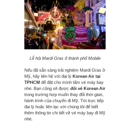
Lễ hội Mardi Gras ở thành phố Mobile
Nếu đã sẵn sàng trải nghiệm Mardi Gras ở
Mỹ, hãy liên hệ với đại lý
Korean Air tại
TPHCM
để đặt cho mình tấm vé máy bay
nhé. Bạn cũng sẽ được
đổi vé Korean Air
trong trường hợp muốn thay đổi thời gian,
hành trình của chuyến đi Mỹ. Tới trực tiếp
đại lý hoặc liên lạc với chúng tôi để biết
thêm thông tin chi tiết về vé máy bay đi Mỹ
nhé.