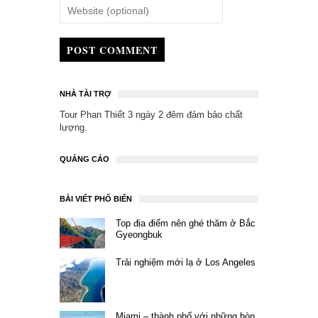
POST COMMENT
NHÀ TÀI TRỢ
Tour Phan Thiết 3 ngày 2 đêm
đảm bảo chất
lượng.
QUẢNG CÁO
BÀI VIẾT PHỔ BIẾN
Top địa điểm nên ghé thăm ở Bắc
Gyeongbuk
Trải nghiệm mới lạ ở Los Angeles
Miami – thành phố với những hòn