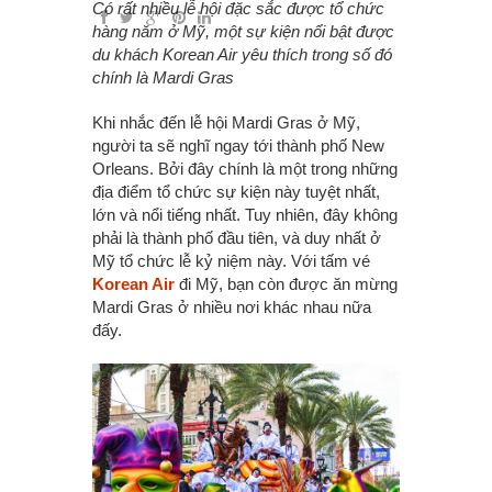
Có rất nhiều lễ hội đặc sắc được tổ chức
hàng năm ở Mỹ, một sự kiện nổi bật được
du khách Korean Air yêu thích trong số đó
chính là Mardi Gras
Khi nhắc đến lễ hội Mardi Gras ở Mỹ,
người ta sẽ nghĩ ngay tới thành phố New
Orleans. Bởi đây chính là một trong những
địa điểm tổ chức sự kiện này tuyệt nhất,
lớn và nổi tiếng nhất. Tuy nhiên, đây không
phải là thành phố đầu tiên, và duy nhất ở
Mỹ tổ chức lễ kỷ niệm này. Với tấm vé
Korean Air
đi Mỹ, bạn còn được ăn mừng
Mardi Gras ở nhiều nơi khác nhau nữa
đấy.