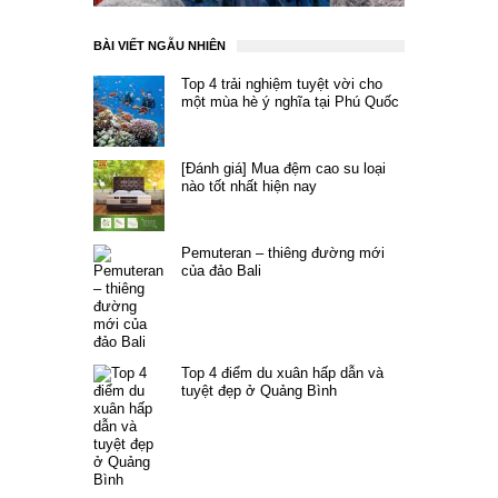
BÀI VIẾT NGẪU NHIÊN
Top 4 trải nghiệm tuyệt vời cho
một mùa hè ý nghĩa tại Phú Quốc
[Đánh giá] Mua đệm cao su loại
nào tốt nhất hiện nay
Pemuteran – thiêng đường mới
của đảo Bali
Top 4 điểm du xuân hấp dẫn và
tuyệt đẹp ở Quảng Bình