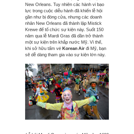
New Orleans. Tuy nhiên các hành vi bạo
lực trong cuộc diễu hành đã khiến lễ hội
gần như bị đóng cửa, nhưng các doanh
nhân New Orleans đã thành lập Mistick
Krewe để tổ chức sự kiện này. Suốt 150
năm qua lễ Mardi Gras đã dần trở thành
một sự kiện trên khắp nước Mỹ. Vì thế,
khi sở hữu tấm vé
Korean Air
đi Mỹ, bạn
sẽ dễ dàng tham gia vào sự kiện lớn này.