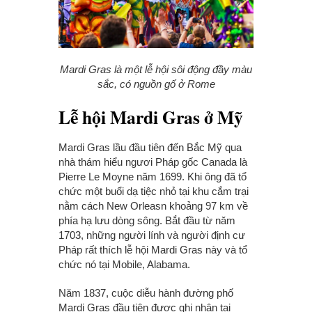
Mardi Gras là một lễ hội sôi động đầy màu
sắc, có nguồn gố ở Rome
Lễ hội Mardi Gras ở Mỹ
Mardi Gras lầu đầu tiên đến Bắc Mỹ qua
nhà thám hiểu ngươi Pháp gốc Canada là
Pierre Le Moyne năm 1699. Khi ông đã tổ
chức một buổi dạ tiệc nhỏ tại khu cắm trại
nằm cách New Orleasn khoảng 97 km về
phía hạ lưu dòng sông. Bắt đầu từ năm
1703, những người lính và người định cư
Pháp rất thích lễ hội Mardi Gras này và tổ
chức nó tại Mobile, Alabama.
Năm 1837, cuộc diễu hành đường phố
Mardi Gras đầu tiên được ghi nhận tại