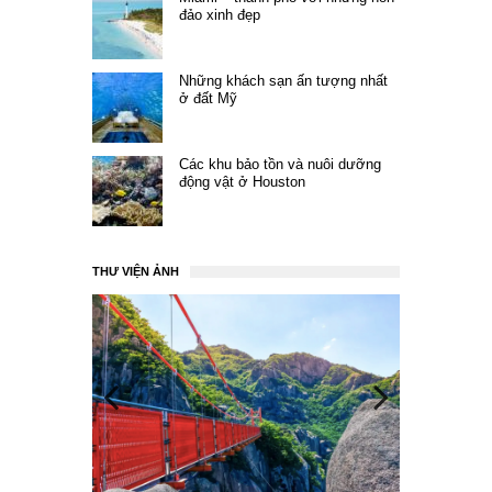
đảo xinh đẹp
Những khách sạn ấn tượng nhất
ở đất Mỹ
Các khu bảo tồn và nuôi dưỡng
động vật ở Houston
THƯ VIỆN ẢNH