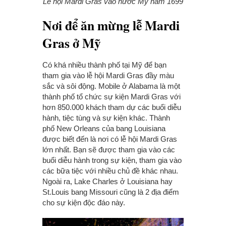
Lễ hội Mardi Gras vào nước Mỹ năm 1699
Nơi để ăn mừng lễ Mardi
Gras ở Mỹ
Có khá nhiều thành phố tại Mỹ để bạn
tham gia vào lễ hội Mardi Gras đầy màu
sắc và sôi động. Mobile ở Alabama là một
thành phố tổ chức sự kiện Mardi Gras với
hơn 850.000 khách tham dự các buổi diễu
hành, tiệc tùng và sự kiện khác. Thành
phố New Orleans của bang Louisiana
được biết đến là nơi có lễ hội Mardi Gras
lớn nhất. Bạn sẽ được tham gia vào các
buổi diễu hành trong sự kiện, tham gia vào
các bữa tiệc với nhiều chủ đề khác nhau.
Ngoài ra, Lake Charles ở Louisiana hay
St.Louis bang Missouri cũng là 2 địa điểm
cho sự kiện độc đáo này.