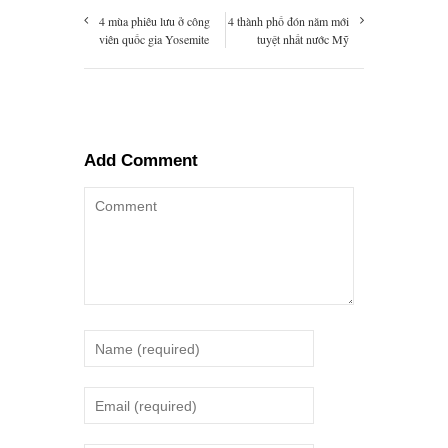
4 mùa phiêu lưu ở công
4 thành phố đón năm mới
viên quốc gia Yosemite
tuyệt nhất nước Mỹ
Add Comment