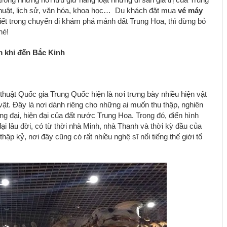
huật, lịch sử, văn hóa, khoa học… Du khách đặt mua
vé máy
ết trong chuyến đi khám phá mảnh đất Trung Hoa, thì đừng bỏ
hé!
 khi đến Bắc Kinh
thuật Quốc gia Trung Quốc hiện là nơi trưng bày nhiều hiện vật
ật. Đây là nơi dành riêng cho những ai muốn thu thập, nghiên
 đại, hiện đại của đất nước Trung Hoa. Trong đó, điển hình
ại lâu đời, có từ thời nhà Minh, nhà Thanh và thời kỳ đầu của
ập kỷ, nơi đây cũng có rất nhiều nghệ sĩ nổi tiếng thế giới tổ