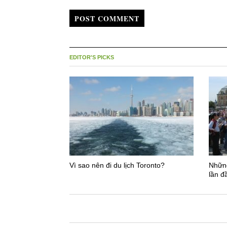
POST COMMENT
EDITOR'S PICKS
Vì sao nên đi du lịch Toronto?
Những
lần đ