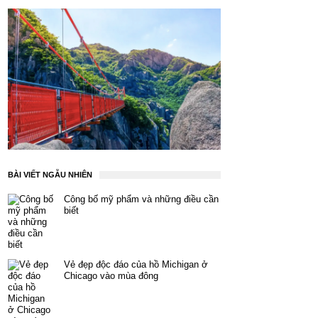
BÀI VIẾT NGẪU NHIÊN
Công bố mỹ phẩm và những điều cần
biết
Vẻ đẹp độc đáo của hồ Michigan ở
Chicago vào mùa đông