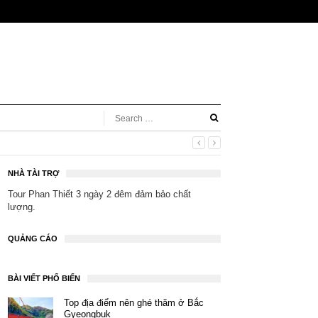
NHÀ TÀI TRỢ
Tour Phan Thiết 3 ngày 2 đêm
đảm bảo chất
lượng.
QUẢNG CÁO
BÀI VIẾT PHỔ BIẾN
Top địa điểm nên ghé thăm ở Bắc
Gyeongbuk