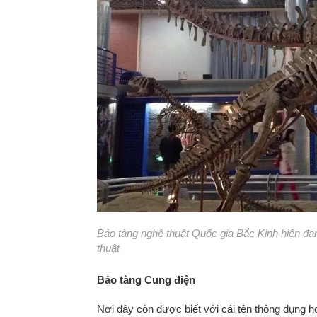
Bảo tàng nghệ thuật Quốc gia Bắc Kinh hiện đa
thuật
Bảo tàng Cung điện
Nơi đây còn được biết với cái tên thông dụng h