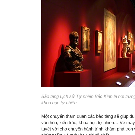
Bảo tàng Lịch sử Tự nhiên Bắc Kinh là nơi trưng
khoa học tự nhiên
Một chuyến tham quan các bảo tàng sẽ giúp du 
văn hóa, kiến trúc, khoa học tự nhiên… Vé máy
tuyệt vời cho chuyến hành trình khám phá trọn 