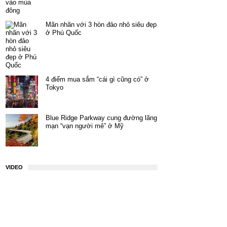
Mãn nhãn với 3 hòn đảo nhỏ siêu đẹp
ở Phú Quốc
4 điểm mua sắm “cái gì cũng có” ở
Tokyo
Blue Ridge Parkway cung đường lãng
mạn “vạn người mê” ở Mỹ
VIDEO