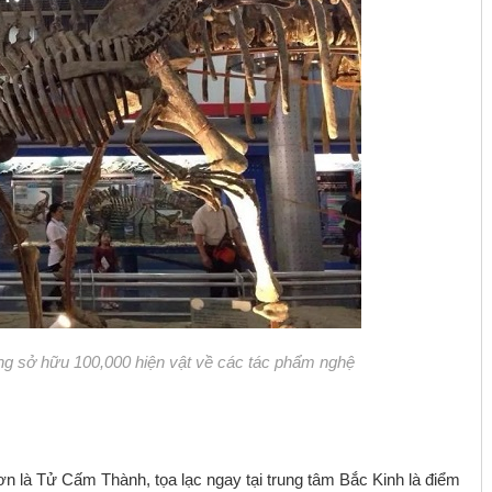
ng sở hữu 100,000 hiện vật về các tác phẩm nghệ
ơn là Tử Cấm Thành, tọa lạc ngay tại trung tâm Bắc Kinh là điểm