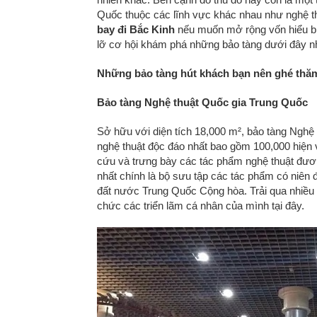
Quốc thuộc các lĩnh vực khác nhau như nghệ t
bay đi Bắc Kinh
nếu muốn mở rộng vốn hiểu bi
lỡ cơ hội khám phá những bảo tàng dưới đây n
Những bảo tàng hút khách bạn nên ghé thăm
Bảo tàng Nghệ thuật Quốc gia Trung Quốc
Sở hữu với diện tích 18,000 m², bảo tàng Nghệ 
nghệ thuật độc đáo nhất bao gồm 100,000 hiện v
cứu và trưng bày các tác phẩm nghệ thuật đương
nhất chính là bộ sưu tập các tác phẩm có niên đ
đất nước Trung Quốc Cộng hòa. Trải qua nhiều th
chức các triển lãm cá nhân của mình tại đây.