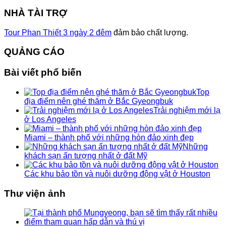
NHÀ TÀI TRỢ
Tour Phan Thiết 3 ngày 2 đêm
đảm bảo chất lượng.
QUẢNG CÁO
Bài viết phổ biến
Top
địa điểm nên ghé thăm ở Bắc Gyeongbuk
Trải nghiệm mới lạ
ở Los Angeles
Miami – thành phố với những hòn đảo xinh đẹp
Những
khách sạn ấn tượng nhất ở đất Mỹ
Các khu bảo tồn và nuôi dưỡng động vật ở Houston
Thư viện ảnh