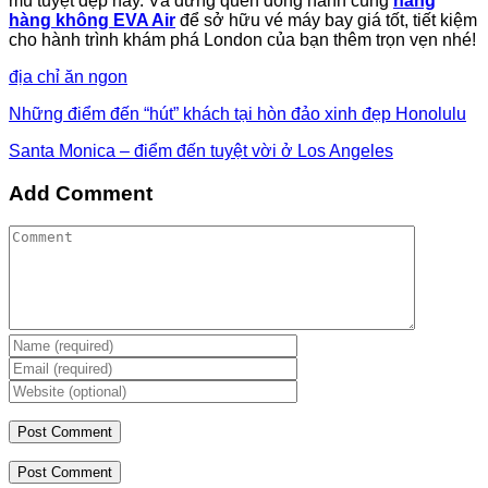
mù tuyệt đẹp này. Và đừng quên đồng hành cùng
hãng
hàng không EVA Air
để sở hữu vé máy bay giá tốt, tiết kiệm
cho hành trình khám phá London của bạn thêm trọn vẹn nhé!
địa chỉ ăn ngon
Những điểm đến “hút” khách tại hòn đảo xinh đẹp Honolulu
Santa Monica – điểm đến tuyệt vời ở Los Angeles
Add Comment
Post Comment