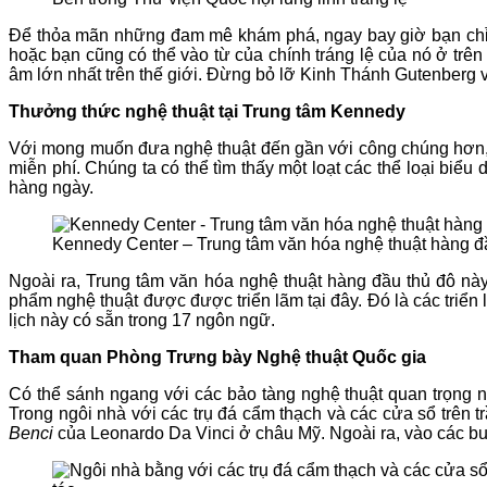
Để thỏa mãn những đam mê khám phá, ngay bay giờ bạn ch
hoặc bạn cũng có thể vào từ của chính tráng lệ của nó ở trên m
âm lớn nhất trên thế giới. Đừng bỏ lỡ Kinh Thánh Gutenberg v
Thưởng thức nghệ thuật tại Trung tâm Kennedy
Với mong muốn đưa nghệ thuật đến gần với công chúng hơn,
miễn phí. Chúng ta có thể tìm thấy một loạt các thể loại biểu
hàng ngày.
Kennedy Center – Trung tâm văn hóa nghệ thuật hàng 
Ngoài ra, Trung tâm văn hóa nghệ thuật hàng đầu thủ đô này
phẩm nghệ thuật được được triển lãm tại đây. Đó là các triể
lịch này có sẵn trong 17 ngôn ngữ.
Tham quan Phòng Trưng bày Nghệ thuật Quốc gia
Có thể sánh ngang với các bảo tàng nghệ thuật quan trọng 
Trong ngôi nhà với các trụ đá cẩm thạch và các cửa sổ trên t
Benci
của Leonardo Da Vinci ở châu Mỹ. Ngoài ra, vào các buổ