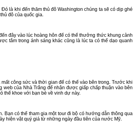
Đó là khi đến thăm thủ đô Washington chúng ta sẽ có dịp ghé
thủ đô của quốc gia.
 đến đây vào lúc hoàng hôn để có thể thưởng thức khung cảnh
ược tắm trong ánh sáng khác cũng là lúc ta có thể dạo quanh
ất công sức và thời gian để có thể vào bên trong. Trước khi
trang web của Nhà Trắng để nhận được giấp chấp thuận vào bên
ó thể khoe với bạn bè về vinh dự này.
. Bạn có thể tham gia một tour đi bộ có hướng dẫn thông qua
 hiện vật quý giá từ những ngày đầu tiên của nước Mỹ.