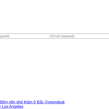
 điểm nên ghé thăm ở Bắc Gyeongbuk
ở Los Angeles