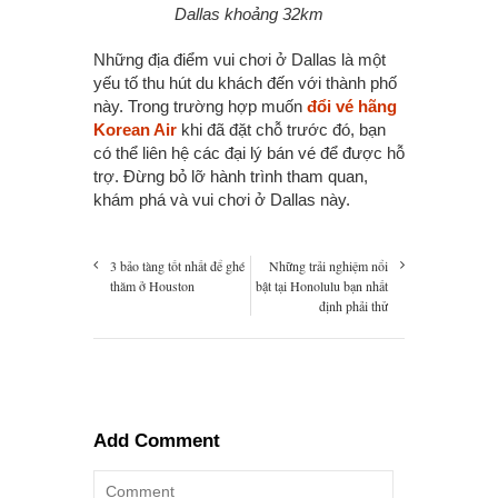
Dallas khoảng 32km
Những địa điểm vui chơi ở Dallas là một
yếu tố thu hút du khách đến với thành phố
này. Trong trường hợp muốn
đổi vé hãng
Korean Air
khi đã đặt chỗ trước đó, bạn
có thể liên hệ các đại lý bán vé để được hỗ
trợ. Đừng bỏ lỡ hành trình tham quan,
khám phá và vui chơi ở Dallas này.
3 bảo tàng tốt nhất để ghé
Những trải nghiệm nổi
thăm ở Houston
bật tại Honolulu bạn nhất
định phải thử
Add Comment