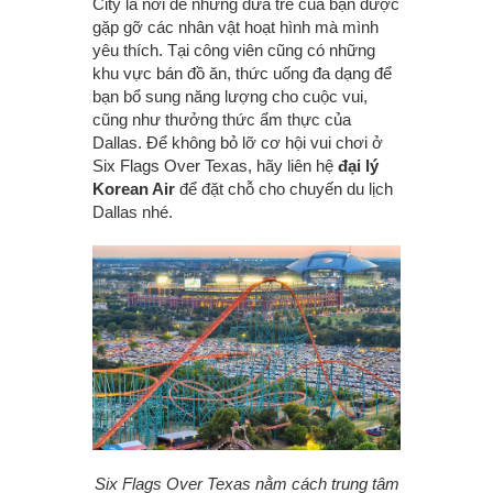
City là nơi để những đứa trẻ của bạn được
gặp gỡ các nhân vật hoạt hình mà mình
yêu thích. Tại công viên cũng có những
khu vực bán đồ ăn, thức uống đa dạng để
bạn bổ sung năng lượng cho cuộc vui,
cũng như thưởng thức ẩm thực của
Dallas. Để không bỏ lỡ cơ hội vui chơi ở
Six Flags Over Texas, hãy liên hệ
đại lý
Korean Air
để đặt chỗ cho chuyến du lịch
Dallas nhé.
Six Flags Over Texas nằm cách trung tâm