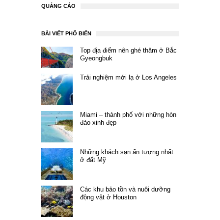
QUẢNG CÁO
BÀI VIẾT PHỔ BIẾN
Top địa điểm nên ghé thăm ở Bắc
Gyeongbuk
Trải nghiệm mới lạ ở Los Angeles
Miami – thành phố với những hòn
đảo xinh đẹp
Những khách sạn ấn tượng nhất
ở đất Mỹ
Các khu bảo tồn và nuôi dưỡng
động vật ở Houston