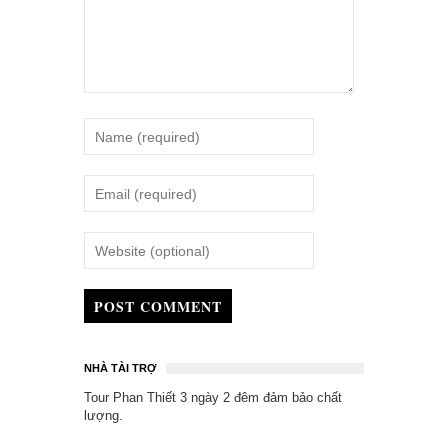
POST COMMENT
NHÀ TÀI TRỢ
Tour Phan Thiết 3 ngày 2 đêm
đảm bảo chất
lượng.