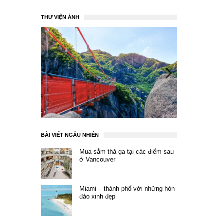
THƯ VIỆN ẢNH
BÀI VIẾT NGẪU NHIÊN
Mua sắm thả ga tại các điểm sau
ở Vancouver
Miami – thành phố với những hòn
đảo xinh đẹp