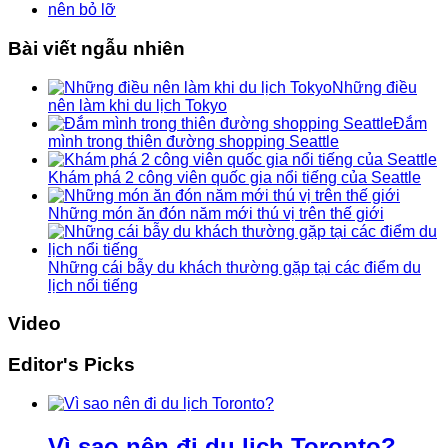
Bài viết ngẫu nhiên
Những điều
nên làm khi du lịch Tokyo
Đắm
mình trong thiên đường shopping Seattle
Khám phá 2 công viên quốc gia nổi tiếng của Seattle
Những món ăn đón năm mới thú vị trên thế giới
Những cái bẫy du khách thường gặp tại các điểm du
lịch nổi tiếng
Video
Editor's Picks
Vì sao nên đi du lịch Toronto?