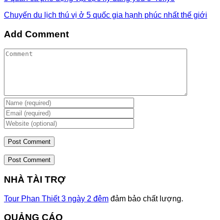
Chuyến du lịch thú vị ở 5 quốc gia hạnh phúc nhất thế giới
Add Comment
Post Comment
NHÀ TÀI TRỢ
Tour Phan Thiết 3 ngày 2 đêm
đảm bảo chất lượng.
QUẢNG CÁO