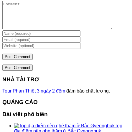
Post Comment
NHÀ TÀI TRỢ
Tour Phan Thiết 3 ngày 2 đêm
đảm bảo chất lượng.
QUẢNG CÁO
Bài viết phổ biến
Top
địa điểm nên ghé thăm ở Bắc Gyeongbuk