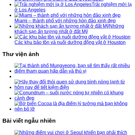
Trải nghiệm mới lạ
ở Los Angeles
Miami – thành phố với những hòn đảo xinh đẹp
Những
khách sạn ấn tượng nhất ở đất Mỹ
Các khu bảo tồn và nuôi dưỡng động vật ở Houston
Thư viện ảnh
Bài viết ngẫu nhiên