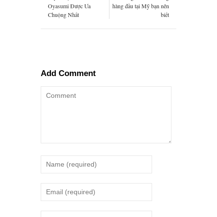
Oyasumi Được Ưa
hàng đầu tại Mỹ bạn nên
Chuộng Nhất
biết
Add Comment