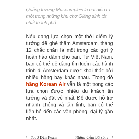
Quảng trường Museumplein là nơi diễn ra
một trong những khu chợ Giáng sinh tốt
nhất thành phố
Nếu đang lựa chọn một thời điểm lý
tưởng để ghé thăm Amsterdam, tháng
12 chắc chắn là một trong các gợi ý
hoàn hảo dành cho bạn. Từ Việt Nam,
bạn có thể dễ dàng tìm kiếm các hành
trình đi Amsterdam được khai thác bởi
nhiều hãng bay khác nhau. Trong đó
hãng Korean Air
vẫn là một trong các
lựa chọn được nhiều du khách tin
tưởng và đặt vé nhất. Để được hỗ trợ
nhanh chóng và tận tình, bạn có thể
liên hệ đến các văn phòng, đại lý gần
nhất.
Top 5 Đệm Foam
Những điểm lướt sóng