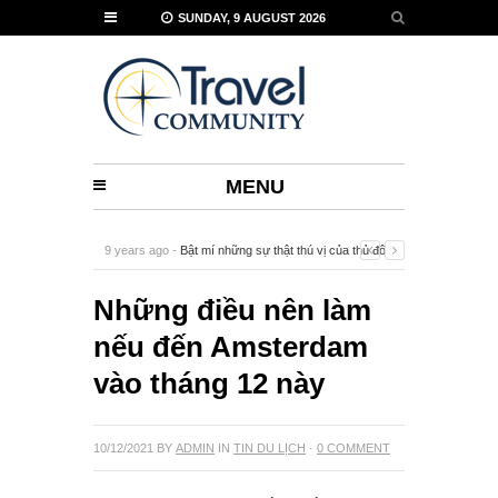
SUNDAY, 9 AUGUST 2026
MENU
9 years ago -
Bật mí những sự thật thú vị của thủ đô
Vienna
-
0 Comment
Những điều nên làm
nếu đến Amsterdam
vào tháng 12 này
10/12/2021
BY
ADMIN
IN
TIN DU LỊCH
·
0 COMMENT