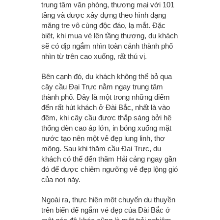
trung tâm văn phòng, thương mại với 101
tầng và được xây dựng theo hình dạng
măng tre vô cùng độc đáo, lạ mắt. Đặc
biệt, khi mua vé lên tầng thượng, du khách
sẽ có dịp ngắm nhìn toàn cảnh thành phố
nhìn từ trên cao xuống, rất thú vị.
Bên cạnh đó, du khách không thể bỏ qua
cây cầu Đại Trực nằm ngay trung tâm
thành phố. Đây là một trong những điểm
đến rất hút khách ở Đài Bắc, nhất là vào
đêm, khi cây cầu được thắp sáng bởi hệ
thống đèn cao áp lớn, in bóng xuống mặt
nước tạo nên một vẻ đẹp lung linh, thơ
mộng. Sau khi thăm cầu Đại Trực, du
khách có thể đến thăm Hải cảng ngay gần
đó để được chiêm ngưỡng vẻ đẹp lộng gió
của nơi này.
Ngoài ra, thực hiện một chuyến du thuyền
trên biển để ngắm vẻ đẹp của Đài Bắc ở