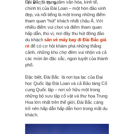
Đài Bắc là trung tâm văn hóa, kinh tế,
chính trị của Đài Loan – một hòn đảo xinh
đẹp, và nổi tiếng là một trong những điểm
tham quan “hút” khách nhất châu Á. Với
nhiều điểm vui chơi và điểm tham quan
hấp dẫn, thú vị, nơi đây thu hút đông đảo
du khách
săn vé máy bay đi Đài Bắc giá
rẻ
để có cơ hội khám phá những thắng
cảnh, những khu chợ đêm vui nhộn và cả
các món ăn đặc sắc, ngon tuyệt của thành
phố.
Đặc biệt, Đài Bắc là nơi tọa lạc của Đại
học Quốc lập Đài Loan và cả Bảo tàng Cố
cung Quốc lập – nơi sở hữu một trong
những bộ sưu tập cổ vật và thư họa Trung
Hoa lớn nhất trên thế giới, Đài Bắc càng
trở nên hấp dẫn hấp dẫn hơn trong mắt du
khách.