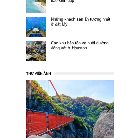
đảo xinh đẹp
Những khách sạn ấn tượng nhất
ở đất Mỹ
Các khu bảo tồn và nuôi dưỡng
động vật ở Houston
THƯ VIỆN ẢNH