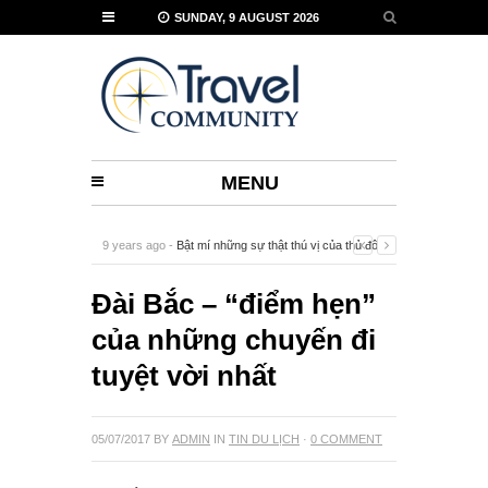
SUNDAY, 9 AUGUST 2026
MENU
9 years ago -
Bật mí những sự thật thú vị của thủ đô
Vienna
-
0 Comment
Đài Bắc – “điểm hẹn”
của những chuyến đi
tuyệt vời nhất
05/07/2017
BY
ADMIN
IN
TIN DU LỊCH
·
0 COMMENT