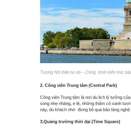
Tượng Nữ thần tự do – Công trình kiến trúc bậ
2. Công viên Trung tâm (Central Park)
Công viên Trung tâm là nơi du lịch lý tưởng củ
sóng nhẹ nhàng, e lệ, những thảm cỏ xanh tươi
này, du khách nhớ đừng bỏ qua bảo tàng nghệ th
3.Quảng trường thời đại (Time Square)