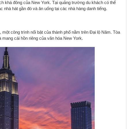
ịch khá đông của New York. Tại quảng trường du khách có thể
nhà hát gần đó và ăn uống tại các nhà hàng danh tiếng.
 một công trình nổi bật của thành phố nằm trên Đại lộ Năm. Tòa
à mang cái hồn riêng của văn hóa New York.