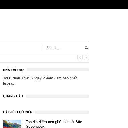
NHÀ TÀI TRỢ
Tour Phan Thiết 3 ngày 2 đêm
đảm bảo chất
lượng.
QUẢNG CÁO
BÀI VIẾT PHỔ BIẾN
Top địa điểm nên ghé thăm ở Bắc
Gyeongbuk