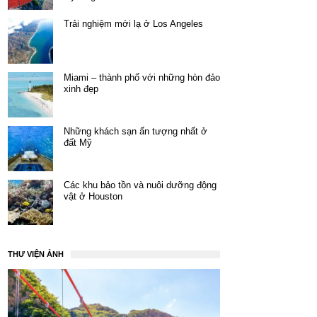
Trải nghiệm mới lạ ở Los Angeles
Miami – thành phố với những hòn đảo
xinh đẹp
Những khách sạn ấn tượng nhất ở
đất Mỹ
Các khu bảo tồn và nuôi dưỡng động
vật ở Houston
THƯ VIỆN ẢNH