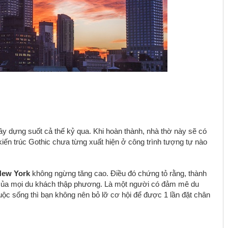
xây dựng suốt cả thế kỷ qua. Khi hoàn thành, nhà thờ này sẽ có
iến trúc Gothic chưa từng xuất hiện ở công trình tượng tự nào
 New York
không ngừng tăng cao. Điều đó chứng tỏ rằng, thành
g của mọi du khách thập phương. Là một người có đảm mê du
ộc sống thì bạn không nên bỏ lỡ cơ hội để được 1 lần đặt chân