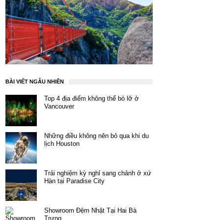
BÀI VIẾT NGẪU NHIÊN
Top 4 địa điểm không thể bỏ lỡ ở
Vancouver
Những điều không nên bỏ qua khi du
lịch Houston
Trải nghiệm kỳ nghỉ sang chảnh ở xứ
Hàn tại Paradise City
Showroom Đệm Nhật Tại Hai Bà
Trưng