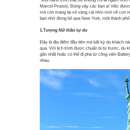
Marcel Pruost). Đúng vậy các bạn ạ! Việc được 
mà còn mang lại vô vàng cái nhìn mới về con n
bạn nhớ đừng bỏ qua New York, một thành phố
1.Tượng Nữ thần tự do
Đây là địa điểm đầu tiên mà bất kỳ du khách n
qua. Với lịch trình được chuẩn bị từ trước, du
gần nhất hoặc có thể đi phà từ công viên Batt
nhau.