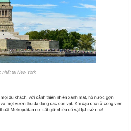
c nhất tại New York
a mọi du khách, với cảnh thiên nhiên xanh mát, hồ nước gợn
 và một vườn thú đa dạng các con vật. Khi dạo chơi ở công viên
uật Metropolitan nơi cất giữ nhiều cổ vật lịch sử nhé!