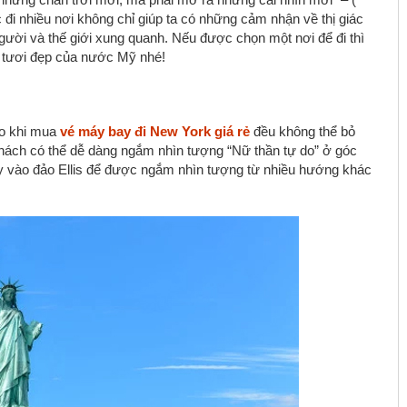
đi nhiều nơi không chỉ giúp ta có những cảm nhận về thị giác
gười và thế giới xung quanh. Nếu được chọn một nơi để đi thì
 tươi đẹp của nước Mỹ nhé!
ào khi mua
vé máy bay đi New York giá rẻ
đều không thể bỏ
 khách có thể dễ dàng ngắm nhìn tượng “Nữ thần tự do” ở góc
ery vào đảo Ellis để được ngắm nhìn tượng từ nhiều hướng khác