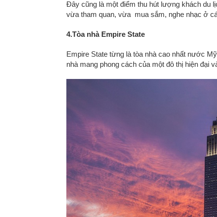
Đây cũng là một điểm thu hút lượng khách du l
vừa tham quan, vừa mua sắm, nghe nhạc ở các 
4.Tòa nhà Empire State
Empire State từng là tòa nhà cao nhất nước Mỹ,
nhà mang phong cách của một đô thị hiện đại v